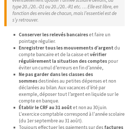
éventuellement ajouter l’année scolaire devant, du
type 20../20..-D1 ou 20../20..-R1 etc. … Elle est libre, en
fonction des envies de chacun, mais l’essentiel est de
s’y retrouver.
Conserver les relevés bancaires
et faire un
pointage régulier.
Enregistrer tous les mouvements d’argent
du
compte bancaire et de la caisse et
vérifier
régulièrement la situation des comptes
pour
éviter un cumul d’erreurs en fin d’année,
Ne pas garder dans les classes des
sommes
destinées au petites dépenses et non
déclarées au bilan. Aux vacances d’été par
exemple, déposer tout l’argent en liquide sur le
compte en banque.
Établir le CRF au 31 août
et non au 30 juin.
L'exercice comptable correspond à l'année scolaire
(du 1er septembre au 31 août).
Toujours effectuer les paiements sur des
factures