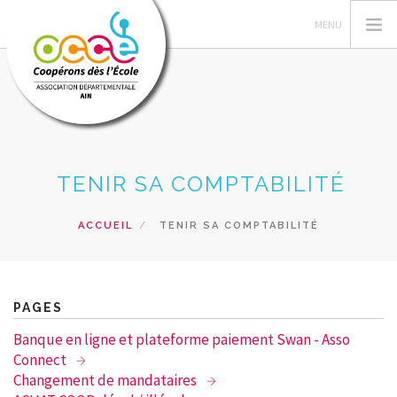
L'OCCE
TENIR SA COMPTABILITÉ
GERER SA COOPERATIVE
ACTIONS PÉDAGOGIQUES
ACCUEIL
TENIR SA COMPTABILITÉ
RESSOURCES PEDAGOGIQUES
FORMATION
RECHERCHER
PAGES
Banque en ligne et plateforme paiement Swan - Asso
CONTACT
Connect
Changement de mandataires