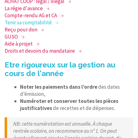
ACHAT COOP : légal / illégal
La régie d'avance
Compte-rendu AG et CA
Tenir sa comptabilité
Reçu pour don
GUSO
Aide à projet
Droits et devoirs du mandataire
Etre rigoureux sur la gestion au
cours de l'année
Noter les paiements dans l’ordre
des dates
d’émission,
Numéroter et conserver toutes les pièces
justificatives
de recettes et de dépenses.
NB: cette numérotation est annuelle. À chaque
rentrée scolaire, on recommence au n° 1. On peut