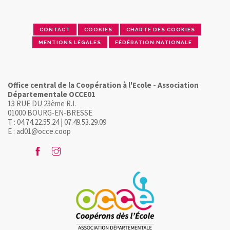
CONTACT
COOKIES
CHARTE DES COOKIES
MENTIONS LÉGALES
FÉDÉRATION NATIONALE
Office central de la Coopération à l'Ecole - Association
Départementale OCCE01
13 RUE DU 23ème R.I.
01000 BOURG-EN-BRESSE
T : 04.74.22.55.24 | 07.49.53.29.09
E : ad01@occe.coop