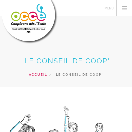
L'OCCE
LE CONSEIL DE COOP'
GERER SA COOPERATIVE
ACTIONS PÉDAGOGIQUES
ACCUEIL
LE CONSEIL DE COOP'
RESSOURCES PEDAGOGIQUES
FORMATION
RECHERCHER
CONTACT