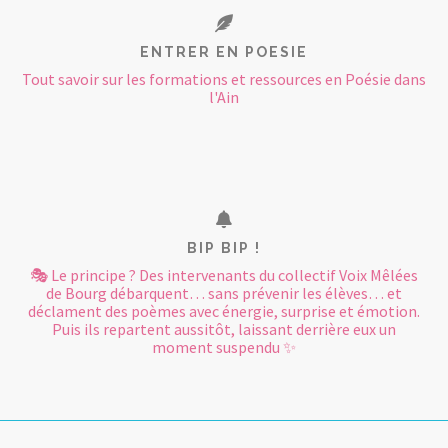
ENTRER EN POESIE
Tout savoir sur les formations et ressources en Poésie dans
l'Ain
BIP BIP !
🎭 Le principe ? Des intervenants du collectif Voix Mêlées
de Bourg débarquent… sans prévenir les élèves… et
déclament des poèmes avec énergie, surprise et émotion.
Puis ils repartent aussitôt, laissant derrière eux un
moment suspendu ✨