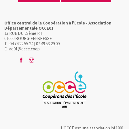
Office central de la Coopération à l'Ecole - Association
Départementale OCCE01
13 RUE DU 23ème R.I.
01000 BOURG-EN-BRESSE
T : 04.74.22.55.24 | 07.49.53.29.09
E : ad01@occe.coop
L'OCCE est une association loi 1901.