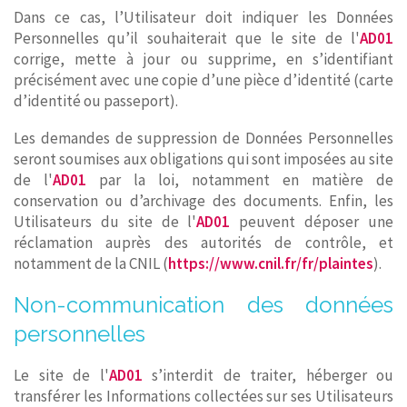
Dans ce cas, l’Utilisateur doit indiquer les Données
Personnelles qu’il souhaiterait que le site de l'
AD01
corrige, mette à jour ou supprime, en s’identifiant
précisément avec une copie d’une pièce d’identité (carte
d’identité ou passeport).
Les demandes de suppression de Données Personnelles
seront soumises aux obligations qui sont imposées au site
de l'
AD01
par la loi, notamment en matière de
conservation ou d’archivage des documents. Enfin, les
Utilisateurs du site de l'
AD01
peuvent déposer une
réclamation auprès des autorités de contrôle, et
notamment de la CNIL (
https://www.cnil.fr/fr/plaintes
).
Non-communication des données
personnelles
Le site de l'
AD01
s’interdit de traiter, héberger ou
transférer les Informations collectées sur ses Utilisateurs