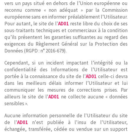
vers un pays situé en dehors de l’Union européenne ou
reconnu comme « non adéquat » par la Commission
européenne sans en informer préalablement l’Utilisateur.
Pour autant, le site de l'
AD01
reste libre du choix de ses
sous-traitants techniques et commerciaux à la condition
qu’ils présentent les garanties suffisantes au regard des
exigences du Règlement Général sur la Protection des
Données (RGPD : n° 2016-679).
Cependant, si un incident impactant l’intégrité ou la
confidentialité des Informations de l’Utilisateur est
portée à la connaissance du site de l'
AD01
celle-ci devra
dans les meilleurs délais informer l’Utilisateur et lui
communiquer les mesures de corrections prises. Par
ailleurs le site de l'
AD01
ne collecte aucune « données
sensibles ».
Aucune information personnelle de l'Utilisateur du site
de l'
AD01
n'est publiée à l'insu de l'Utilisateur,
échangée, transférée, cédée ou vendue sur un support