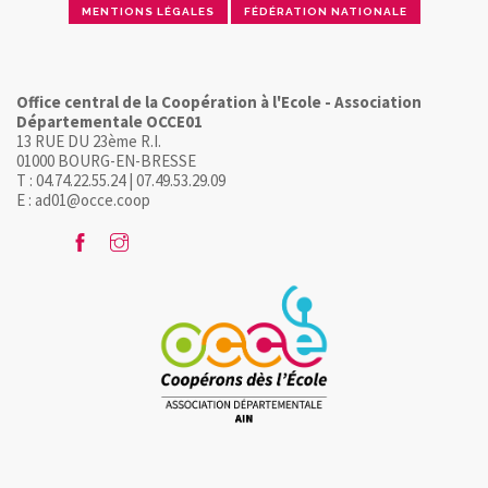
MENTIONS LÉGALES
FÉDÉRATION NATIONALE
Office central de la Coopération à l'Ecole - Association
Départementale OCCE01
13 RUE DU 23ème R.I.
01000 BOURG-EN-BRESSE
T : 04.74.22.55.24 | 07.49.53.29.09
E : ad01@occe.coop