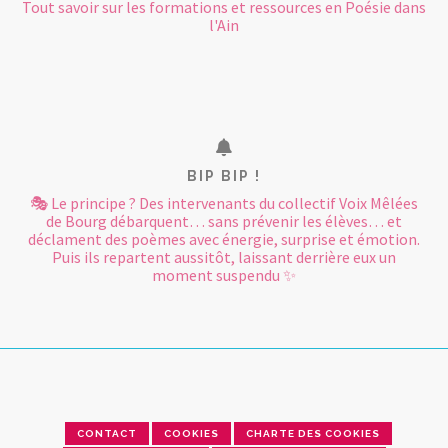
Tout savoir sur les formations et ressources en Poésie dans
l'Ain
BIP BIP !
🎭 Le principe ? Des intervenants du collectif Voix Mêlées
de Bourg débarquent… sans prévenir les élèves… et
déclament des poèmes avec énergie, surprise et émotion.
Puis ils repartent aussitôt, laissant derrière eux un
moment suspendu ✨
CONTACT
COOKIES
CHARTE DES COOKIES