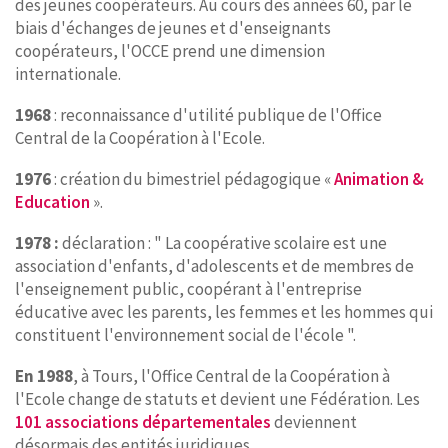
des jeunes coopérateurs. Au cours des années 60, par le
biais d'échanges de jeunes et d'enseignants
coopérateurs, l'OCCE prend une dimension
internationale.
1968
: reconnaissance d'utilité publique de l'Office
Central de la Coopération à l'Ecole.
1976
: création du bimestriel pédagogique «
Animation &
Education
».
1978 :
déclaration : " La coopérative scolaire est une
association d'enfants, d'adolescents et de membres de
l'enseignement public, coopérant à l'entreprise
éducative avec les parents, les femmes et les hommes qui
constituent l'environnement social de l'école ".
En 1988
, à Tours, l'Office Central de la Coopération à
l'Ecole change de statuts et devient une Fédération. Les
101 associations départementales
deviennent
désormais des entités juridiques.