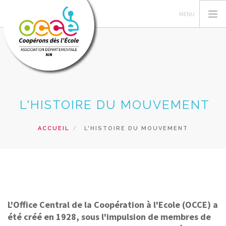
L'OCCE
L'HISTOIRE DU MOUVEMENT
GERER SA COOPERATIVE
ACTIONS PÉDAGOGIQUES
ACCUEIL
L'HISTOIRE DU MOUVEMENT
RESSOURCES PEDAGOGIQUES
FORMATION
RECHERCHER
CONTACT
L'Office Central de la Coopération à l'Ecole (OCCE) a
été créé en 1928, sous l'impulsion de membres de