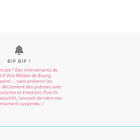
BIP BIP !
ncipe ? Des intervenants du
tif Voix Mêlées de Bourg
uent… sans prévenir les
t déclament des poèmes avec
surprise et émotion. Puis ils
ussitôt, laissant derrière eux
 moment suspendu ✨