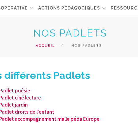
OOPERATIVE
ACTIONS PÉDAGOGIQUES
RESSOURC
NOS PADLETS
ACCUEIL
NOS PADLETS
 différents Padlets
Padlet poésie
Padlet ciné lecture
Padlet jardin
Padlet droits de l'enfant
Padlet accompagnement malle péda Europe