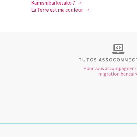
Kamishibaï kesako ?
La Terre est ma couleur
TUTOS ASSOCONNEC
Pour vous accompagner s
migration bancair