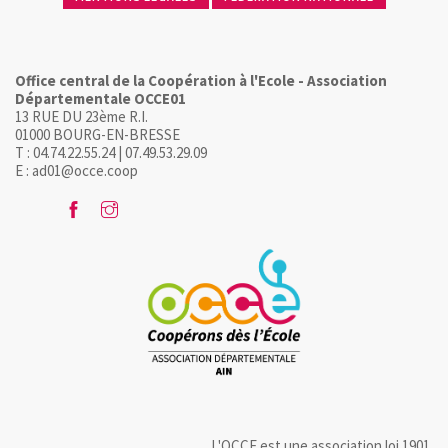
Office central de la Coopération à l'Ecole - Association
Départementale OCCE01
13 RUE DU 23ème R.I.
01000 BOURG-EN-BRESSE
T : 04.74.22.55.24 | 07.49.53.29.09
E : ad01@occe.coop
L'OCCE est une association loi 1901.