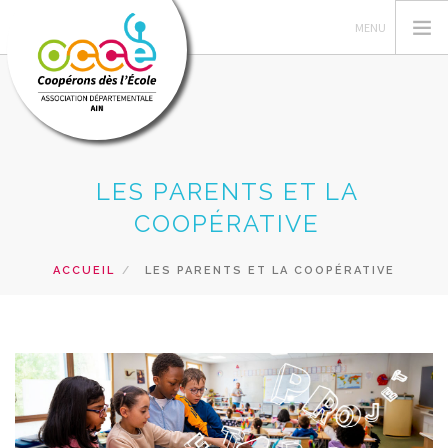
L'OCCE
LES PARENTS ET LA
GERER SA COOPERATIVE
COOPÉRATIVE
ACTIONS PÉDAGOGIQUES
ACCUEIL
LES PARENTS ET LA COOPÉRATIVE
RESSOURCES PEDAGOGIQUES
FORMATION
RECHERCHER
CONTACT