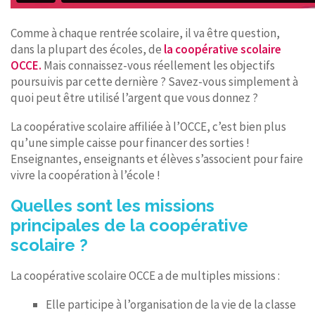
Comme à chaque rentrée scolaire, il va être question,
dans la plupart des écoles, de
la coopérative scolaire
OCCE.
Mais connaissez-vous réellement les objectifs
poursuivis par cette dernière ? Savez-vous simplement à
quoi peut être utilisé l’argent que vous donnez ?
La coopérative scolaire affiliée à l’OCCE, c’est bien plus
qu’une simple caisse pour financer des sorties !
Enseignantes, enseignants et élèves s’associent pour faire
vivre la coopération à l’école !
Quelles sont les missions
principales de la coopérative
scolaire ?
La coopérative scolaire OCCE a de multiples missions :
Elle participe à l’organisation de la vie de la classe